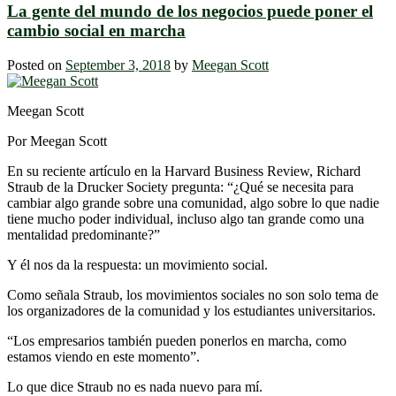
La gente del mundo de los negocios puede poner el
cambio social en marcha
Posted on
September 3, 2018
by
Meegan Scott
Meegan Scott
Por Meegan Scott
En su reciente artículo en la Harvard Business Review, Richard
Straub de la Drucker Society pregunta: “¿Qué se necesita para
cambiar algo grande sobre una comunidad, algo sobre lo que nadie
tiene mucho poder individual, incluso algo tan grande como una
mentalidad predominante?”
Y él nos da la respuesta: un movimiento social.
Como señala Straub, los movimientos sociales no son solo tema de
los organizadores de la comunidad y los estudiantes universitarios.
“Los empresarios también pueden ponerlos en marcha, como
estamos viendo en este momento”.
Lo que dice Straub no es nada nuevo para mí.