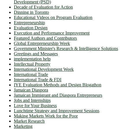
Development (PSD)
Decade of Evaluation for Action
Dinning in Toronto
Educational Videos on Program Evaluation
Entrepreneurship
Evaluation Design
Execution and Performance Improvement
Featured Authors and Contributors
Global Entrepreneurship Week
Government Minister's Research & Intelligence Solutions
Greetings and Messages
implementation help
Intellectual Property
International Development Week
International Trade
International Trade & FDI
IYE Evaluation Methods and Design Blogathon
Jamaican Diaspora
Jamaican Immigrant and Diaspora Entrepreneurs
Jobs and Internships
Love for Your Business
Lunchtime Strategy and Improvement Sessions
Making Markets Work for the Poor
Market Research
Marketing