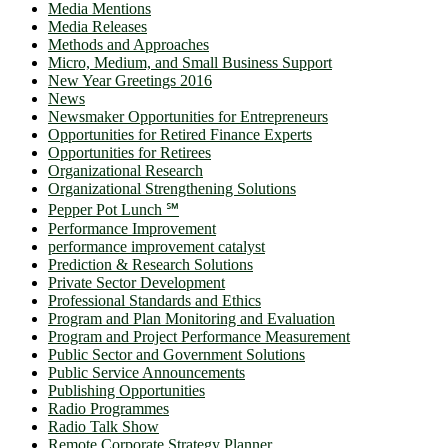
Media Mentions
Media Releases
Methods and Approaches
Micro, Medium, and Small Business Support
New Year Greetings 2016
News
Newsmaker Opportunities for Entrepreneurs
Opportunities for Retired Finance Experts
Opportunities for Retirees
Organizational Research
Organizational Strengthening Solutions
Pepper Pot Lunch ℠
Performance Improvement
performance improvement catalyst
Prediction & Research Solutions
Private Sector Development
Professional Standards and Ethics
Program and Plan Monitoring and Evaluation
Program and Project Performance Measurement
Public Sector and Government Solutions
Public Service Announcements
Publishing Opportunities
Radio Programmes
Radio Talk Show
Remote Corporate Strategy Planner