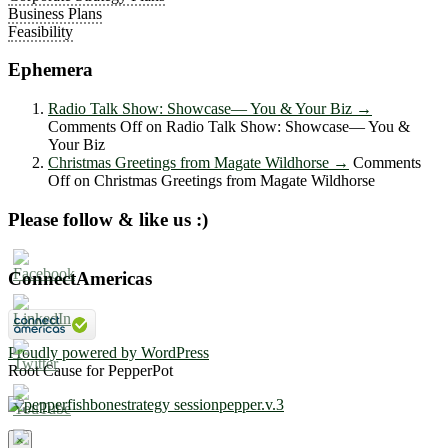
Business Plans
Feasibility
Ephemera
Radio Talk Show: Showcase― You & Your Biz
→
Comments Off
on Radio Talk Show: Showcase― You &
Your Biz
Christmas Greetings from Magate Wildhorse
→
Comments
Off
on Christmas Greetings from Magate Wildhorse
Please follow & like us :)
ConnectAmericas
Proudly powered by WordPress
Root Cause for PepperPot
×