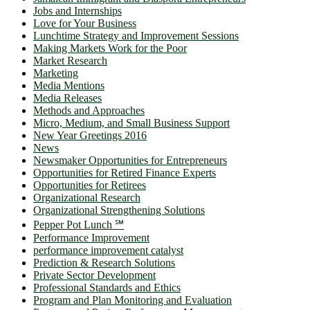
Jobs and Internships
Love for Your Business
Lunchtime Strategy and Improvement Sessions
Making Markets Work for the Poor
Market Research
Marketing
Media Mentions
Media Releases
Methods and Approaches
Micro, Medium, and Small Business Support
New Year Greetings 2016
News
Newsmaker Opportunities for Entrepreneurs
Opportunities for Retired Finance Experts
Opportunities for Retirees
Organizational Research
Organizational Strengthening Solutions
Pepper Pot Lunch ℠
Performance Improvement
performance improvement catalyst
Prediction & Research Solutions
Private Sector Development
Professional Standards and Ethics
Program and Plan Monitoring and Evaluation