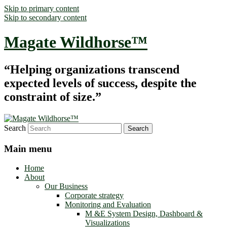
Skip to primary content
Skip to secondary content
Magate Wildhorse™
“Helping organizations transcend
expected levels of success, despite the
constraint of size.”
Search
Main menu
Home
About
Our Business
Corporate strategy
Monitoring and Evaluation
M &E System Design, Dashboard &
Visualizations