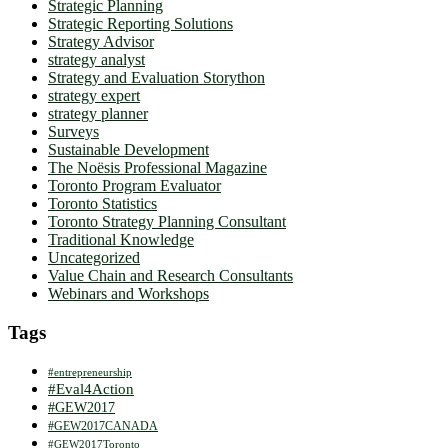
Strategic Planning
Strategic Reporting Solutions
Strategy Advisor
strategy analyst
Strategy and Evaluation Storython
strategy expert
strategy planner
Surveys
Sustainable Development
The Noësis Professional Magazine
Toronto Program Evaluator
Toronto Statistics
Toronto Strategy Planning Consultant
Traditional Knowledge
Uncategorized
Value Chain and Research Consultants
Webinars and Workshops
Tags
#entrepreneurship
#Eval4Action
#GEW2017
#GEW2017CANADA
#GEW2017Toronto