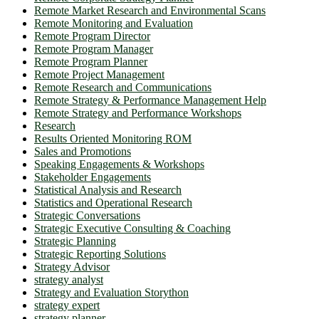
Remote Market Research and Environmental Scans
Remote Monitoring and Evaluation
Remote Program Director
Remote Program Manager
Remote Program Planner
Remote Project Management
Remote Research and Communications
Remote Strategy & Performance Management Help
Remote Strategy and Performance Workshops
Research
Results Oriented Monitoring ROM
Sales and Promotions
Speaking Engagements & Workshops
Stakeholder Engagements
Statistical Analysis and Research
Statistics and Operational Research
Strategic Conversations
Strategic Executive Consulting & Coaching
Strategic Planning
Strategic Reporting Solutions
Strategy Advisor
strategy analyst
Strategy and Evaluation Storython
strategy expert
strategy planner