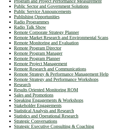
Program and Project Performance Measurement
Public Sector and Government Solutions
Public Service Announcements
Publishing Opportunities
Radio Programmes
Radio Talk Show
Remote Corporate Strategy Planner
Remote Market Research and Environmental Scans
Remote Monitoring and Evaluation
Remote Program Director
Remote Program Manager
Remote Program Planner
Remote Project Management
Remote Research and Communications
Remote Strategy & Performance Management Help
Remote Strategy and Performance Workshops
Research
Results Oriented Monitoring ROM
Sales and Promotions
Speaking Engagements & Workshops
Stakeholder Engagements
Statistical Analysis and Research
Statistics and Operational Research
Strategic Conversations
Strategic Executive Consulting & Coaching