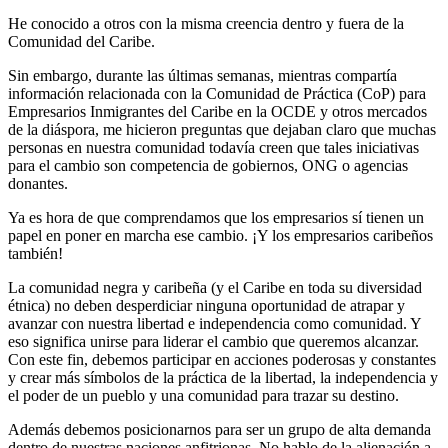
He conocido a otros con la misma creencia dentro y fuera de la
Comunidad del Caribe.
Sin embargo, durante las últimas semanas, mientras compartía
información relacionada con la Comunidad de Práctica (CoP) para
Empresarios Inmigrantes del Caribe en la OCDE y otros mercados
de la diáspora, me hicieron preguntas que dejaban claro que muchas
personas en nuestra comunidad todavía creen que tales iniciativas
para el cambio son competencia de gobiernos, ONG o agencias
donantes.
Ya es hora de que comprendamos que los empresarios sí tienen un
papel en poner en marcha ese cambio. ¡Y los empresarios caribeños
también!
La comunidad negra y caribeña (y el Caribe en toda su diversidad
étnica) no deben desperdiciar ninguna oportunidad de atrapar y
avanzar con nuestra libertad e independencia como comunidad. Y
eso significa unirse para liderar el cambio que queremos alcanzar.
Con este fin, debemos participar en acciones poderosas y constantes
y crear más símbolos de la práctica de la libertad, la independencia y
el poder de un pueblo y una comunidad para trazar su destino.
Además debemos posicionarnos para ser un grupo de alta demanda
dentro de nuestras naciones anfitrionas. No hablo de la alienación a