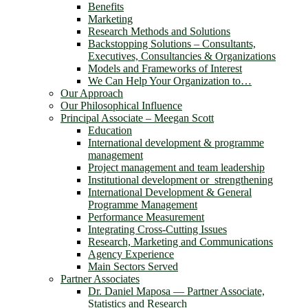
Benefits
Marketing
Research Methods and Solutions
Backstopping Solutions – Consultants,
Executives, Consultancies & Organizations
Models and Frameworks of Interest
We Can Help Your Organization to…
Our Approach
Our Philosophical Influence
Principal Associate – Meegan Scott
Education
International development & programme
management
Project management and team leadership
Institutional development or strengthening
International Development & General
Programme Management
Performance Measurement
Integrating Cross-Cutting Issues
Research, Marketing and Communications
Agency Experience
Main Sectors Served
Partner Associates
Dr. Daniel Maposa ― Partner Associate,
Statistics and Research