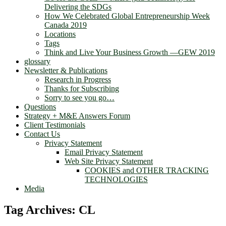
Delivering the SDGs
How We Celebrated Global Entrepreneurship Week
Canada 2019
Locations
Tags
Think and Live Your Business Growth —GEW 2019
glossary
Newsletter & Publications
Research in Progress
Thanks for Subscribing
Sorry to see you go…
Questions
Strategy + M&E Answers Forum
Client Testimonials
Contact Us
Privacy Statement
Email Privacy Statement
Web Site Privacy Statement
COOKIES and OTHER TRACKING
TECHNOLOGIES
Media
Tag Archives:
CL