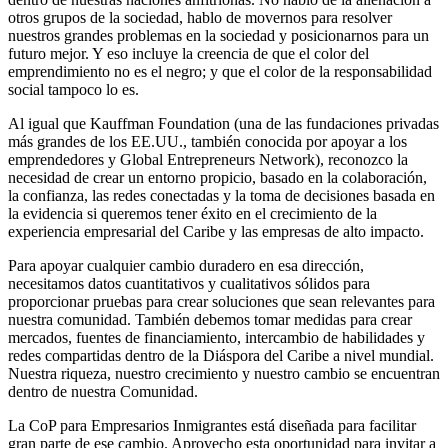
otros grupos de la sociedad, hablo de movernos para resolver
nuestros grandes problemas en la sociedad y posicionarnos para un
futuro mejor. Y eso incluye la creencia de que el color del
emprendimiento no es el negro; y que el color de la responsabilidad
social tampoco lo es.
Al igual que Kauffman Foundation (una de las fundaciones privadas
más grandes de los EE.UU., también conocida por apoyar a los
emprendedores y Global Entrepreneurs Network), reconozco la
necesidad de crear un entorno propicio, basado en la colaboración,
la confianza, las redes conectadas y la toma de decisiones basada en
la evidencia si queremos tener éxito en el crecimiento de la
experiencia empresarial del Caribe y las empresas de alto impacto.
Para apoyar cualquier cambio duradero en esa dirección,
necesitamos datos cuantitativos y cualitativos sólidos para
proporcionar pruebas para crear soluciones que sean relevantes para
nuestra comunidad. También debemos tomar medidas para crear
mercados, fuentes de financiamiento, intercambio de habilidades y
redes compartidas dentro de la Diáspora del Caribe a nivel mundial.
Nuestra riqueza, nuestro crecimiento y nuestro cambio se encuentran
dentro de nuestra Comunidad.
La CoP para Empresarios Inmigrantes está diseñada para facilitar
gran parte de ese cambio. Aprovecho esta oportunidad para invitar a