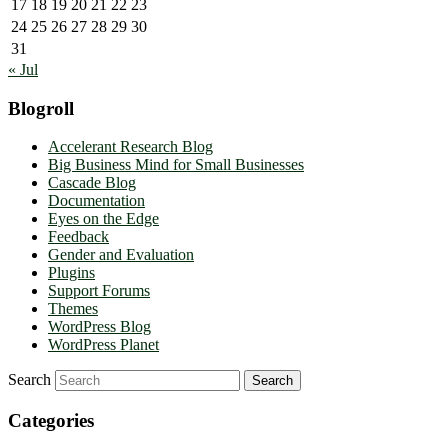
17
18
19
20
21
22
23
24
25
26
27
28
29
30
31
« Jul
Blogroll
Accelerant Research Blog
Big Business Mind for Small Businesses
Cascade Blog
Documentation
Eyes on the Edge
Feedback
Gender and Evaluation
Plugins
Support Forums
Themes
WordPress Blog
WordPress Planet
Search
Categories